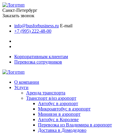
Санкт-Петербург
Заказать звонок
info@busforbusiness.ru
E-mail
+7 (995) 222-48-00
Корпоративным клиентам
Перевозка сотрудников
О компании
Услуги
Аренда транспорта
Транспорт в/из аэропорт
Автобус в аэропорт
Микроавтобус в аэропорт
Минивэн в аэропорт
Автобус в Королеве
Перевозка из Владимира в аэропорт
Доставка в Домодедово