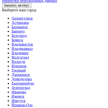
обработки персональных данных
Заказать автобус
Выберите ваш город
Архангельск
Астрахань
Балашиха
Барнаул
Белгород
Брянск
Владивосток
Владикавказ
Владимир
Волгоград
Вологда
Воронеж
Грозный
Дзержинск
Домодедово
Екатеринбург
Зеленоград
Иваново
Ижевск
Иркутск
Йошкар-Ола