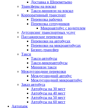
Доставка в Шереметьево
Трансферы на вокзал
Такси-минивэн на вокзал
Корпоративный транспорт
Перевозка рабочих
Перевозка сотрудников
Микроавтобус с водителем
Аутсорсинг транспортных услуг
Пассажирские перевозки
Перевозки на автобусах
Перевозки на микроавтобусах
Бизнес-трансфер
Такси
Такси-автобусы
Такси-микроавтобусы
Минивэн такси
Междугородние перевозки
Междугородний автобус
Междугородний микроавтобус
Заказ автобуса
Автобусы на 30 мест
Автобусы на 40 мест
Автобусы на 50 мест
Автобусы на 60 мест
Автопарк