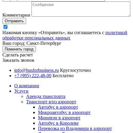
Комментарии
Отправить
Нажимая кнопку «Отправить», вы соглашаетесь с
политикой
обработки персональных данных
Ваш город: Санкт-Петербург
Поменять город
Сделать расчет
Заказать звонок
info@busforbusiness.ru
Круглосуточно
+7 (995) 222-48-00
Бесплатно
О компании
Услуги
Аренда транспорта
Транспорт в/из аэропорт
Автобус в аэропорт
Микроавтобус в аэропорт
Минивэн в аэропорт
Автобус в Королеве
Перевозка из Владимира в аэропорт