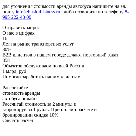
для уточнения стоимости аренды автобуса напишите на эл.
почту
info@busforbisiness.ru
, либо позвоните по телефону
8-
995-222-48-00
Отправить запрос
О нас в цифрах
16
Лет на рынке транспортных услуг
80%
B2B клиентов в нашем городе делают повторный заказ
858
Объектов обслуживаем по всей России
1 млрд. руб
Помогли заработать нашим клиентам
Рассчитайте
стоимость аренды
автобуса онлайн
Рассчитай стоимость за 2 минуты и
забронируй за 1 рубль. При онлайн расчете и
бронировании скидка 10%
Сделать расчет