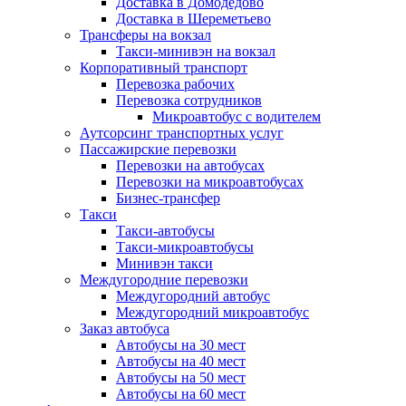
Доставка в Домодедово
Доставка в Шереметьево
Трансферы на вокзал
Такси-минивэн на вокзал
Корпоративный транспорт
Перевозка рабочих
Перевозка сотрудников
Микроавтобус с водителем
Аутсорсинг транспортных услуг
Пассажирские перевозки
Перевозки на автобусах
Перевозки на микроавтобусах
Бизнес-трансфер
Такси
Такси-автобусы
Такси-микроавтобусы
Минивэн такси
Междугородние перевозки
Междугородний автобус
Междугородний микроавтобус
Заказ автобуса
Автобусы на 30 мест
Автобусы на 40 мест
Автобусы на 50 мест
Автобусы на 60 мест