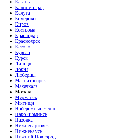
Казань
Калининград
Калуга
Кемерово
Киров
Кострома
Краснодар
Красноярск
Кстово
Курган
Курск
Липецк
Лобня
Люберцы
Магнитогорск
Махачкала
Москва
Мурманск
Мытищи
Набережные Челны
Наро-Фоминск
Находка
Нижневартовск
Нижнекамск
Нижний Новгород