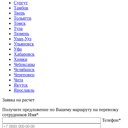
Сургут
Тамбов
Тверь
Тольятти
Томск
Тула
Тюмень
Улан-Удэ
Ульяновск
Уфа
Хабаровск
Химки
Чебоксары
Челябинск
Череповец
Чита
Якутск
Ярославль
Заявка на расчет
Получите предложение по Вашему маршруту на перевозку
сотрудников
Имя*
Телефон*