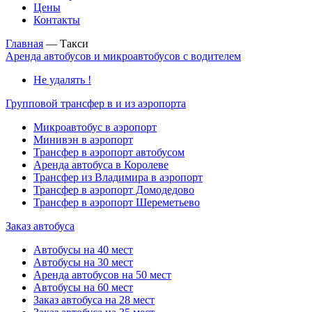
Цены
Контакты
Главная
—
Такси
Аренда автобусов и микроавтобусов с водителем
Не удалять !
Групповой трансфер в и из аэропорта
Микроавтобус в аэропорт
Минивэн в аэропорт
Трансфер в аэропорт автобусом
Аренда автобуса в Королеве
Трансфер из Владимира в аэропорт
Трансфер в аэропорт Домодедово
Трансфер в аэропорт Шереметьево
Заказ автобуса
Автобусы на 40 мест
Автобусы на 30 мест
Аренда автобусов на 50 мест
Автобусы на 60 мест
Заказ автобуса на 28 мест